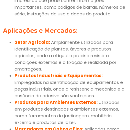
impressão que pode conter informações
importantes, como códigos de barras, números de
série, instruções de uso e dados do produto.
Aplicações e Mercados:
Setor Agrícola:
Amplamente utilizadas para
identificação de plantas, árvores e produtos
agrícolas, onde a etiqueta precisa resistir a
condições externas e a fixação é realizada por
amarrações.
Produtos Industriais e Equipamentos:
Empregadas na identificação de equipamentos e
peças industriais, onde a resistência mecânica e a
ausência de adesivo são vantajosas.
Produtos para Ambientes Externos:
Utilizadas
em produtos destinados a ambientes externos,
como ferramentas de jardinagem, mobiliário
externo e produtos de lazer.
Marcadores em Cabos e Fios:
Aplicadas como